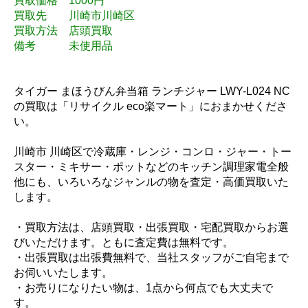
買取価格 1000円
買取先 川崎市川崎区
買取方法 店頭買取
備考 未使用品
タイガー まほうびん弁当箱 ランチジャー LWY-L024 NC
の買取は「リサイクル eco楽マート」におまかせくださ
い。
川崎市 川崎区で冷蔵庫・レンジ・コンロ・ジャー・トー
スター・ミキサー・ポットなどのキッチン調理家電全般
他にも、いろいろなジャンルの物を査定・高価買取いた
します。
・買取方法は、店頭買取・出張買取・宅配買取からお選
びいただけます。ともに査定費は無料です。
・出張買取は出張費無料で、当社スタッフがご自宅まで
お伺いいたします。
・お売りになりたい物は、1点から何点でも大丈夫で
す。