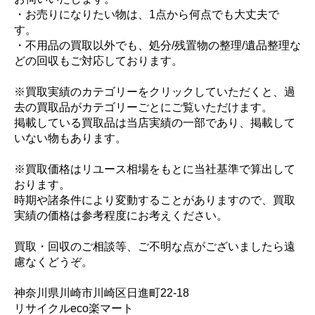
・お売りになりたい物は、1点から何点でも大丈夫で
す。
・不用品の買取以外でも、処分/残置物の整理/遺品整理な
どの回収もご対応しております。
※買取実績のカテゴリーをクリックしていただくと、過
去の買取品がカテゴリーごとにご覧いただけます。
掲載している買取品は当店実績の一部であり、掲載して
いない物もあります。
※買取価格はリユース相場をもとに当社基準で算出して
おります。
時期や諸条件により変動することがありますので、買取
実績の価格は参考程度にお考えください。
買取・回収のご相談等、ご不明な点がございましたら遠
慮なくどうぞ。
神奈川県川崎市川崎区日進町22-18
リサイクルeco楽マート