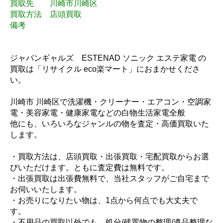
買取先 川崎市川崎区
買取方法 店頭買取
備考
ジャパンギャルズ ESTENAD ソニック エステ家電 の
買取は「リサイクル eco楽マート」におまかせくださ
い。
川崎市 川崎区で洗濯機・クリーナー・エアコン・空調家
電・美容家電・健康家電などの白物生活家電全般
他にも、いろいろなジャンルの物を査定・高価買取いた
します。
・買取方法は、店頭買取・出張買取・宅配買取からお選
びいただけます。ともに査定費は無料です。
・出張買取は出張費無料で、当社スタッフがご自宅まで
お伺いいたします。
・お売りになりたい物は、1点から何点でも大丈夫で
す。
・不用品の買取以外でも、処分/残置物の整理/遺品整理な