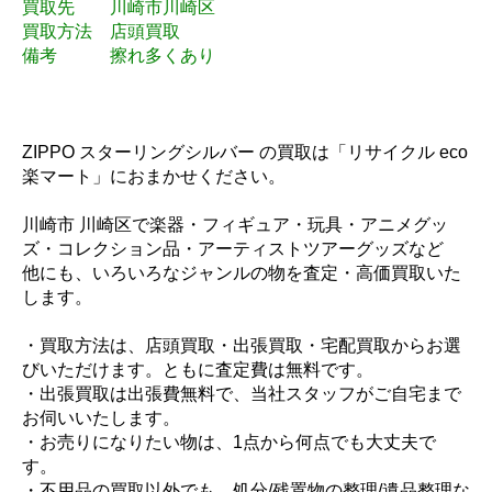
買取先 川崎市川崎区
買取方法 店頭買取
備考 擦れ多くあり
ZIPPO スターリングシルバー の買取は「リサイクル eco
楽マート」におまかせください。
川崎市 川崎区で楽器・フィギュア・玩具・アニメグッ
ズ・コレクション品・アーティストツアーグッズなど
他にも、いろいろなジャンルの物を査定・高価買取いた
します。
・買取方法は、店頭買取・出張買取・宅配買取からお選
びいただけます。ともに査定費は無料です。
・出張買取は出張費無料で、当社スタッフがご自宅まで
お伺いいたします。
・お売りになりたい物は、1点から何点でも大丈夫で
す。
・不用品の買取以外でも、処分/残置物の整理/遺品整理な