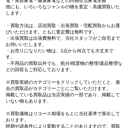
電・美容家電・健康家電などの白物生活家電全般
他にも、いろいろなジャンルの物を査定・高価買取いた
します。
・買取方法は、店頭買取・出張買取・宅配買取からお選
びいただけます。ともに査定費は無料です。
・出張買取は出張費無料で、当社スタッフがご自宅まで
お伺いいたします。
・お売りになりたい物は、1点から何点でも大丈夫で
す。
・不用品の買取以外でも、処分/残置物の整理/遺品整理な
どの回収もご対応しております。
※買取実績のカテゴリーをクリックしていただくと、過
去の買取品がカテゴリーごとにご覧いただけます。
掲載している買取品は当店実績の一部であり、掲載して
いない物もあります。
※買取価格はリユース相場をもとに当社基準で算出して
おります。
時期や諸条件により変動することがありますので、買取