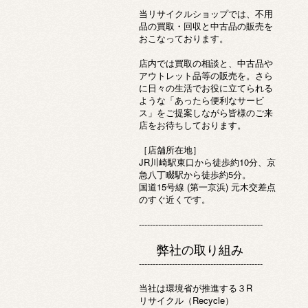
当リサイクルショップでは、不用
品の買取・回収と中古品の販売を
おこなっております。
店内では買取の相談と、中古品や
アウトレット品等の販売を。さら
に日々の生活でお役に立てられる
ような「あったら便利なサービ
ス」をご提案しながら皆様のご来
店をお待ちしております。
［店舗所在地］
JR川崎駅東口から徒歩約10分、京
急八丁畷駅から徒歩約5分。
国道15号線 (第一京浜) 元木交差点
のすぐ近くです。
---------------------------------------------
弊社の取り組み
---------------------------------------------
当社は環境省が推進する３R
リサイクル（Recycle）