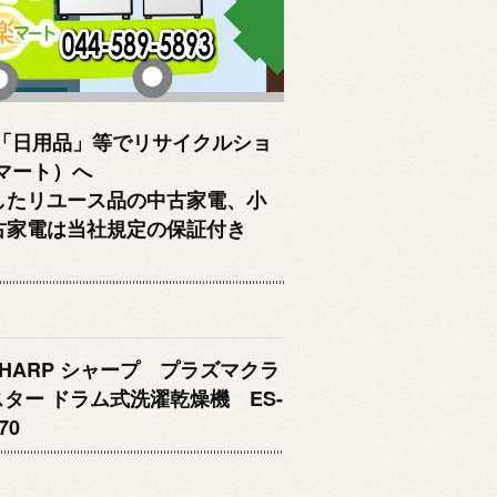
「日用品」等でリサイクルショ
クマート）へ
したリユース品の中古家電、小
古家電は当社規定の保証付き
SHARP シャープ プラズマクラ
スター ドラム式洗濯乾燥機 ES-
70