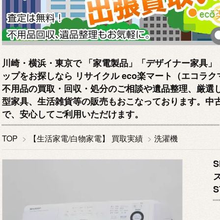
川崎・横浜・東京で 「家電製品」「デザイナー家具」
ップをお探しなら リサイクル eco楽マート（エコラ
不用品の買取・回収・処分のご相談や遺品整理、厳選
型家具、生活雑貨等の販売もおこなっております。中
で、安心してご利用いただけます。
TOP
>
【生活家電/白物家電】 買取実績
>
洗濯機
S