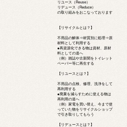
リユース（Reuse）
リデュース（Reduce）
の取り組みをおこなっております
【リサイクルとは？】
不用品の解体⇒材質別に処理⇒原
材料として利用する
●再資源化できる物は資材、原材
料としての道へ
（例）雑誌や古新聞をトイレット
ペーパー等に再生する
【リユースとは？】
不用品の点検、修理、洗浄をして
再利用する
●廃棄を減らすために使える物は
再利用の道へ
（例）家電を買い替え、今まで使
っていた物をリサイクルショップ
で引き取りしてもらう
【リデュースとは？】