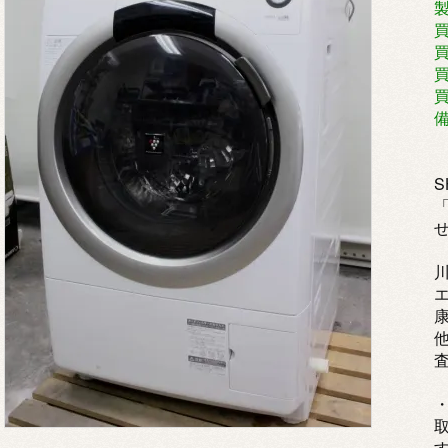
製
買
買
S