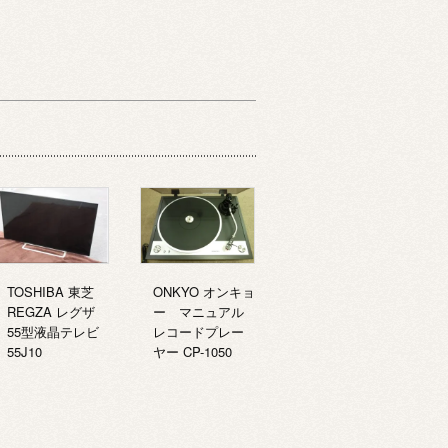
TOSHIBA 東芝
ONKYO オンキョ
REGZA レグザ
ー マニュアル
55型液晶テレビ
レコードプレー
55J10
ヤー CP-1050