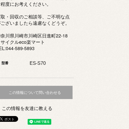
考程度にお考えください。
買取・回収のご相談等、ご不明な点
がございましたら遠慮なくどうぞ。
奈川県川崎市川崎区日進町22-18
リサイクルeco楽マート
EL:044-589-5893
ES-S70
型番
この情報について問い合わせる
この情報を友達に教える