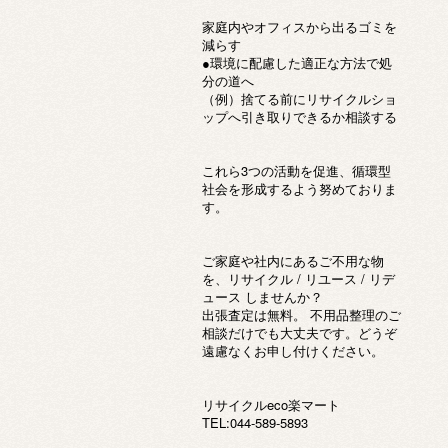
家庭内やオフィスから出るゴミを
減らす
●環境に配慮した適正な方法で処
分の道へ
（例）捨てる前にリサイクルショ
ップへ引き取りできるか相談する
これら3つの活動を促進、循環型
社会を形成するよう努めておりま
す。
ご家庭や社内にあるご不用な物
を、リサイクル / リユース / リデ
ュース しませんか？
出張査定は無料。 不用品整理のご
相談だけでも大丈夫です。どうぞ
遠慮なくお申し付けください。
リサイクルeco楽マート
TEL:044-589-5893