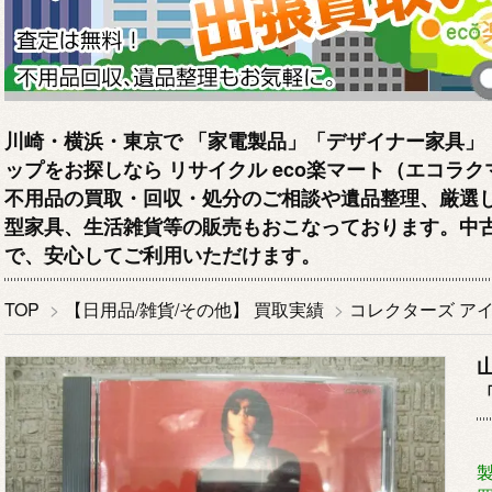
川崎・横浜・東京で 「家電製品」「デザイナー家具」
ップをお探しなら リサイクル eco楽マート（エコラ
不用品の買取・回収・処分のご相談や遺品整理、厳選
型家具、生活雑貨等の販売もおこなっております。中
で、安心してご利用いただけます。
TOP
>
【日用品/雑貨/その他】 買取実績
>
コレクターズ ア
製