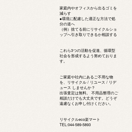
家庭内やオフィスから出るゴミを
減らす
●環境に配慮した適正な方法で処
分の道へ
（例）捨てる前にリサイクルショ
ップへ引き取りできるか相談する
これら3つの活動を促進、循環型
社会を形成するよう努めておりま
す。
ご家庭や社内にあるご不用な物
を、リサイクル / リユース / リデ
ュース しませんか？
出張査定は無料。 不用品整理のご
相談だけでも大丈夫です。どうぞ
遠慮なくお申し付けください。
リサイクルeco楽マート
TEL:044-589-5893