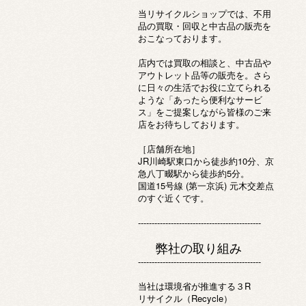
当リサイクルショップでは、不用
品の買取・回収と中古品の販売を
おこなっております。
店内では買取の相談と、中古品や
アウトレット品等の販売を。さら
に日々の生活でお役に立てられる
ような「あったら便利なサービ
ス」をご提案しながら皆様のご来
店をお待ちしております。
［店舗所在地］
JR川崎駅東口から徒歩約10分、京
急八丁畷駅から徒歩約5分。
国道15号線 (第一京浜) 元木交差点
のすぐ近くです。
---------------------------------------------
弊社の取り組み
---------------------------------------------
当社は環境省が推進する３R
リサイクル（Recycle）