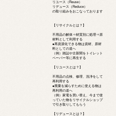
リユース（Reuse）
リデュース（Reduce）
の取り組みをおこなっております
【リサイクルとは？】
不用品の解体⇒材質別に処理⇒原
材料として利用する
●再資源化できる物は資材、原材
料としての道へ
（例）雑誌や古新聞をトイレット
ペーパー等に再生する
【リユースとは？】
不用品の点検、修理、洗浄をして
再利用する
●廃棄を減らすために使える物は
再利用の道へ
（例）家電を買い替え、今まで使
っていた物をリサイクルショップ
で引き取りしてもらう
【リデュースとは？】