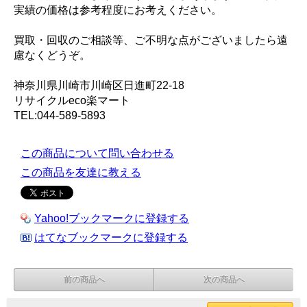
実績の価格は参考程度にお考えください。
買取・回収のご相談等、ご不明な点がございましたら遠
慮なくどうぞ。
神奈川県川崎市川崎区日進町22-18
リサイクルeco楽マート
TEL:044-589-5893
この商品について問い合わせる
この商品を友達に教える
Yahoo!ブックマークに登録する
はてなブックマークに登録する
前の商品へ
次の商品へ