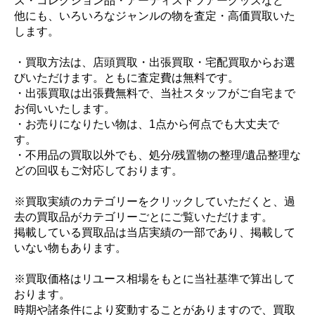
ズ・コレクション品・アーティストツアーグッズなど
他にも、いろいろなジャンルの物を査定・高価買取いた
します。
・買取方法は、店頭買取・出張買取・宅配買取からお選
びいただけます。ともに査定費は無料です。
・出張買取は出張費無料で、当社スタッフがご自宅まで
お伺いいたします。
・お売りになりたい物は、1点から何点でも大丈夫で
す。
・不用品の買取以外でも、処分/残置物の整理/遺品整理な
どの回収もご対応しております。
※買取実績のカテゴリーをクリックしていただくと、過
去の買取品がカテゴリーごとにご覧いただけます。
掲載している買取品は当店実績の一部であり、掲載して
いない物もあります。
※買取価格はリユース相場をもとに当社基準で算出して
おります。
時期や諸条件により変動することがありますので、買取