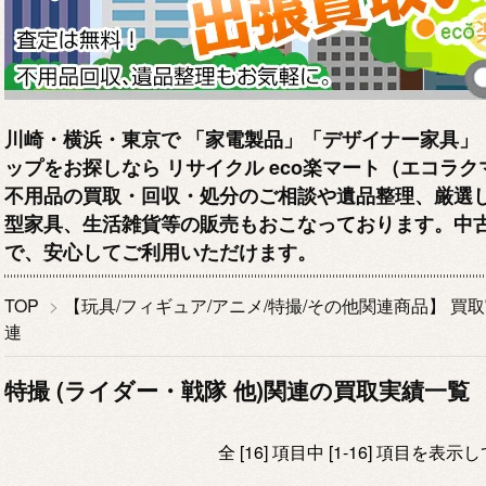
川崎・横浜・東京で 「家電製品」「デザイナー家具」
ップをお探しなら リサイクル eco楽マート（エコラ
不用品の買取・回収・処分のご相談や遺品整理、厳選
型家具、生活雑貨等の販売もおこなっております。中
で、安心してご利用いただけます。
TOP
>
【玩具/フィギュア/アニメ/特撮/その他関連商品】 買
連
特撮 (ライダー・戦隊 他)関連の買取実績一覧
全 [16] 項目中 [1-16] 項目を表