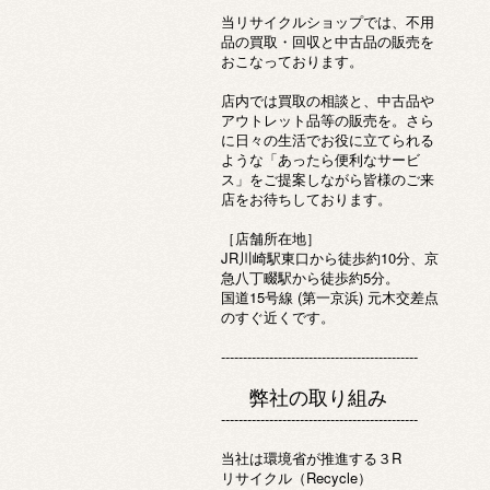
当リサイクルショップでは、不用
品の買取・回収と中古品の販売を
おこなっております。
店内では買取の相談と、中古品や
アウトレット品等の販売を。さら
に日々の生活でお役に立てられる
ような「あったら便利なサービ
ス」をご提案しながら皆様のご来
店をお待ちしております。
［店舗所在地］
JR川崎駅東口から徒歩約10分、京
急八丁畷駅から徒歩約5分。
国道15号線 (第一京浜) 元木交差点
のすぐ近くです。
---------------------------------------------
弊社の取り組み
---------------------------------------------
当社は環境省が推進する３R
リサイクル（Recycle）