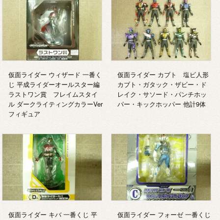
仮面ライダー ウィザード 一番く
仮面ライダー カブト 塩ビ人形
じ 平成ライダーオールスター編
カブト・ガタック・ザビー・ド
ラストワン賞 フレイムスタイ
レイク・サソード・パンチホッ
ル ダークライティングカラーVer
パー・キックホッパー 他計9体
フィギュア
仮面ライダー キバ 一番くじ 平
仮面ライダー フォーゼ 一番くじ