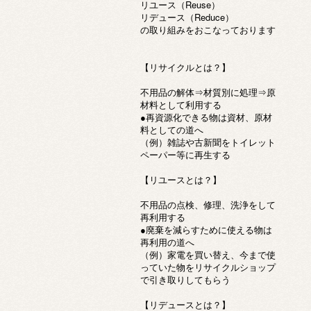
リユース（Reuse）
リデュース（Reduce）
の取り組みをおこなっております
【リサイクルとは？】
不用品の解体⇒材質別に処理⇒原
材料として利用する
●再資源化できる物は資材、原材
料としての道へ
（例）雑誌や古新聞をトイレット
ペーパー等に再生する
【リユースとは？】
不用品の点検、修理、洗浄をして
再利用する
●廃棄を減らすために使える物は
再利用の道へ
（例）家電を買い替え、今まで使
っていた物をリサイクルショップ
で引き取りしてもらう
【リデュースとは？】