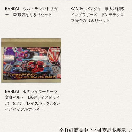
BANDAI ウルトラマントリガ
BANDAI バンダイ 暴太郎戦隊
ー DX最強なりきりセット
ドンブラザーズ ドンモモタロ
ウ 完全なりきりセット
BANDAI 仮面ライダーギーツ
変身ベルト DXデザイアドライ
バー&ゾンビレイズバックル&レ
イズバックルホルダー
全 [16] 商品中 [1-16] 商品を表