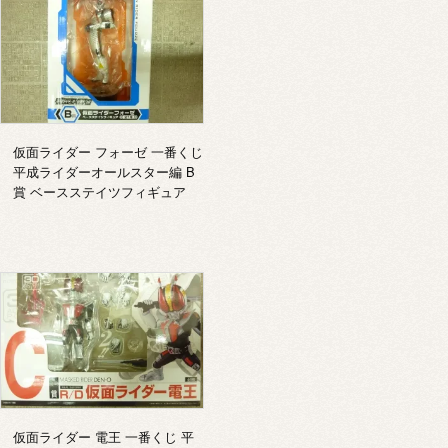
仮面ライダー フォーゼ 一番くじ
平成ライダーオールスター編 B
賞 ベースステイツフィギュア
仮面ライダー 電王 一番くじ 平