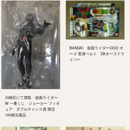
BANDAI 仮面ライダーOOO オ
ーズ 変身ベルト DXオーズドラ
イバー
川崎区にて買取 仮面ライダー
W 一番くじ ジョーカー フィギ
ュア ダブルチャンス賞 限定
100個当選品