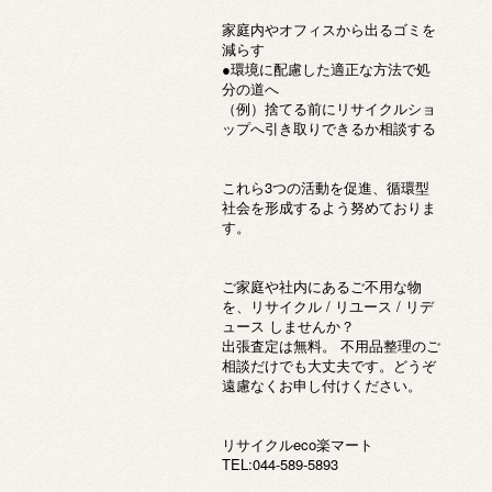
家庭内やオフィスから出るゴミを
減らす
●環境に配慮した適正な方法で処
分の道へ
（例）捨てる前にリサイクルショ
ップへ引き取りできるか相談する
これら3つの活動を促進、循環型
社会を形成するよう努めておりま
す。
ご家庭や社内にあるご不用な物
を、リサイクル / リユース / リデ
ュース しませんか？
出張査定は無料。 不用品整理のご
相談だけでも大丈夫です。どうぞ
遠慮なくお申し付けください。
リサイクルeco楽マート
TEL:044-589-5893