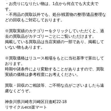
・お売りになりたい物は、1点から何点でも大丈夫で
す。
・不用品の買取以外でも、処分/残置物の整理/遺品整理な
どの回収もご対応しております。
※買取実績のカテゴリーをクリックしていただくと、過
去の買取品がカテゴリーごとにご覧いただけます。
掲載している買取品は当店実績の一部であり、掲載して
いない物もあります。
※買取価格はリユース相場をもとに当社基準で算出して
おります。
時期や諸条件により変動することがありますので、買取
実績の価格は参考程度にお考えください。
買取・回収のご相談等、ご不明な点がございましたら遠
慮なくどうぞ。
神奈川県川崎市川崎区日進町22-18
リサイクルeco楽マート