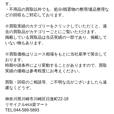
す。
・不用品の買取以外でも、処分/残置物の整理/遺品整理な
どの回収もご対応しております。
※買取実績のカテゴリーをクリックしていただくと、過
去の買取品がカテゴリーごとにご覧いただけます。
掲載している買取品は当店実績の一部であり、掲載して
いない物もあります。
※買取価格はリユース相場をもとに当社基準で算出して
おります。
時期や諸条件により変動することがありますので、買取
実績の価格は参考程度にお考えください。
買取・回収のご相談等、ご不明な点がございましたら遠
慮なくどうぞ。
神奈川県川崎市川崎区日進町22-18
リサイクルeco楽マート
TEL:044-589-5893